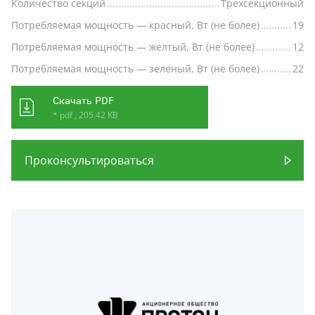
Количество секций
Трехсекционный
Потребляемая мощность — красный, Вт (не более)
19
Потребляемая мощность — желтый, Вт (не более)
12
Потребляемая мощность — зеленый, Вт (не более)
22
Скачать PDF
* pdf , 205.42 KB
Проконсультироваться