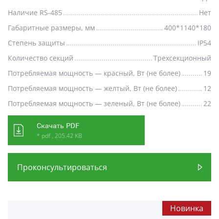
Наличие RS-485
Нет
Габаритные размеры, мм
400*1140*180
Степень защиты
IP54
Количество секций
Трехсекционный
Потребляемая мощность — красный, Вт (не более)
19
Потребляемая мощность — желтый, Вт (не более)
12
Потребляемая мощность — зеленый, Вт (не более)
22
Скачать PDF
* pdf , 205.42 KB
Проконсультироваться
Новинка