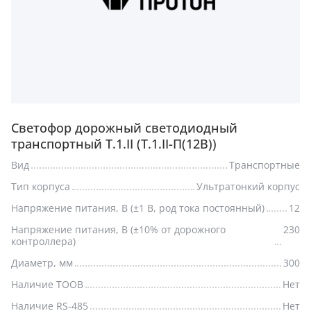
Светофор дорожный светодиодный
транспортный Т.1.II (Т.1.II-П(12В))
Вид
Транспортные
Тип корпуса
Ультратонкий корпус
Напряжение питания, В (±1 В, род тока постоянный)
12
Напряжение питания, В (±10% от дорожного
230
контроллера)
Диаметр, мм
300
Наличие ТООВ
Нет
Наличие RS-485
Нет