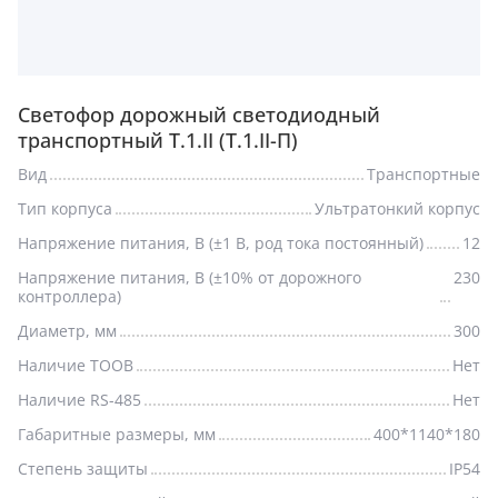
Светофор дорожный светодиодный
транспортный Т.1.II (Т.1.II-П)
Вид
Транспортные
Тип корпуса
Ультратонкий корпус
Напряжение питания, В (±1 В, род тока постоянный)
12
Напряжение питания, В (±10% от дорожного
230
контроллера)
Диаметр, мм
300
Наличие ТООВ
Нет
Наличие RS-485
Нет
Габаритные размеры, мм
400*1140*180
Степень защиты
IP54