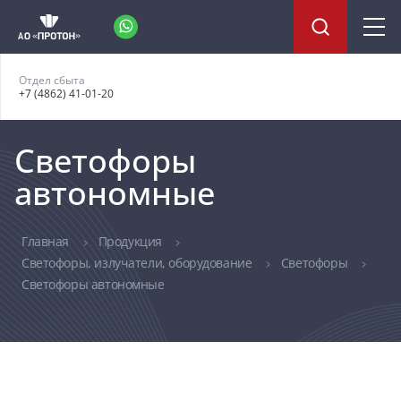
Отдел сбыта
+7 (4862) 41-01-20
Светофоры
автономные
Главная
Продукция
Светофоры, излучатели, оборудование
Светофоры
Светофоры автономные