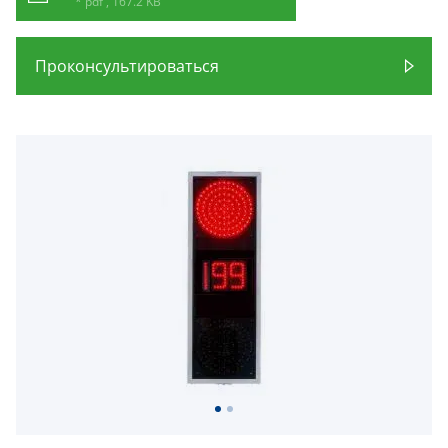
* pdf , 167.2 KB
Проконсультироваться