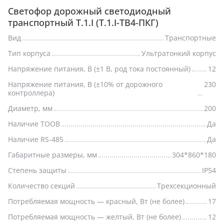
Светофор дорожный светодиодный
транспортный Т.1.I (Т.1.I-ТВ4-ПКГ)
Вид
Транспортные
Тип корпуса
Ультратонкий корпус
Напряжение питания, В (±1 В, род тока постоянный)
12
Напряжение питания, В (±10% от дорожного
230
контроллера)
Диаметр, мм
200
Наличие ТООВ
Да
Наличие RS-485
Да
Габаритные размеры, мм
304*860*180
Степень защиты
IP54
Количество секций
Трехсекционный
Потребляемая мощность — красный, Вт (не более)
17
Потребляемая мощность — желтый, Вт (не более)
12