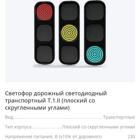
Светофор дорожный светодиодный
транспортный Т.1.II (плоский со
скругленными углами)
Вид
Транспортные
Тип корпуса
Плоский со скругленными углами
Напряжение питания, В (±10% от дорожного
230