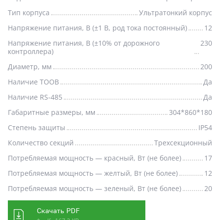
Тип корпуса
Ультратонкий корпус
Напряжение питания, В (±1 В, род тока постоянный)
12
Напряжение питания, В (±10% от дорожного
230
контроллера)
Диаметр, мм
200
Наличие ТООВ
Да
Наличие RS-485
Да
Габаритные размеры, мм
304*860*180
Степень защиты
IP54
Количество секций
Трехсекционный
Потребляемая мощность — красный, Вт (не более)
17
Потребляемая мощность — желтый, Вт (не более)
12
Потребляемая мощность — зеленый, Вт (не более)
20
Скачать PDF