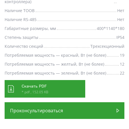
контроллера)
Наличие ТООВ
Нет
Наличие RS-485
Нет
Габаритные размеры, мм
400*1140*180
Степень защиты
IP54
Количество секций
Трехсекционный
Потребляемая мощность — красный, Вт (не более)
19
Потребляемая мощность — желтый, Вт (не более)
12
Потребляемая мощность — зеленый, Вт (не более)
22
Скачать PDF
* pdf , 152.05 KB
Проконсультироваться