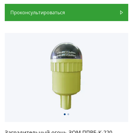
Проконсультироваться
Заградительный огонь ЗОМ ППРБ-К-220