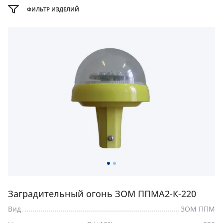
Заградительный огонь ЗОМ ППМА2-К-220
Вид
ЗОМ ППМ