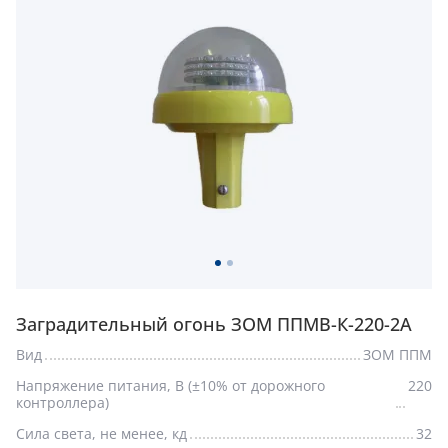
Заградительный огонь ЗОМ ППМВ-К-220-2А
Вид
ЗОМ ППМ
Напряжение питания, В (±10% от дорожного
220
контроллера)
Сила света, не менее, кд
32