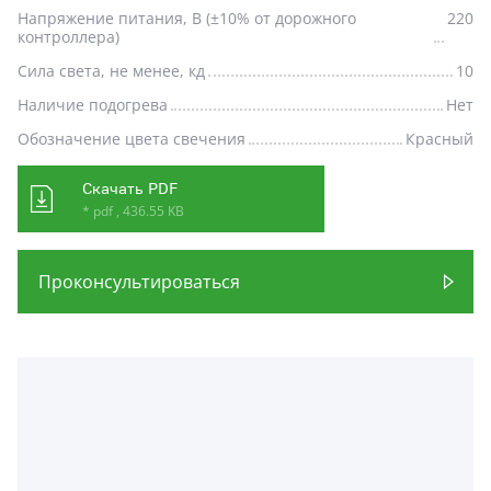
Напряжение питания, В (±10% от дорожного
220
контроллера)
Сила света, не менее, кд
10
Наличие подогрева
Нет
Обозначение цвета свечения
Красный
Скачать PDF
* pdf , 436.55 KB
Проконсультироваться