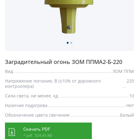
Заградительный огонь ЗОМ ППМА2-Б-220
Вид
ЗОМ ППМ
Напряжение питания, В (±10% от дорожного
220
контроллера)
Сила света, не менее, кд
10
Наличие подогрева
Нет
Обозначение цвета свечения
Белый
Скачать PDF
* pdf , 524.45 KB