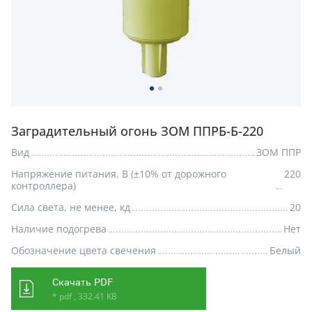
Заградительный огонь ЗОМ ППРБ-Б-220
Вид
ЗОМ ППР
Напряжение питания, В (±10% от дорожного
220
контроллера)
Сила света, не менее, кд
20
Наличие подогрева
Нет
Обозначение цвета свечения
Белый
Скачать PDF
* pdf , 332.41 KB