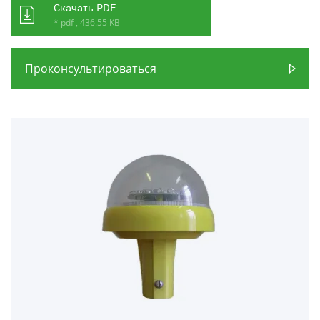
Скачать PDF
* pdf , 436.55 KB
Проконсультироваться