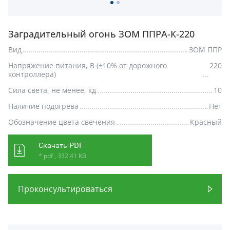
Заградительный огонь ЗОМ ППРА-К-220
Вид
ЗОМ ППР
Напряжение питания, В (±10% от дорожного
220
контроллера)
Сила света, не менее, кд
10
Наличие подогрева
Нет
Обозначение цвета свечения
Красный
Скачать PDF
* pdf , 332.41 KB
Проконсультироваться