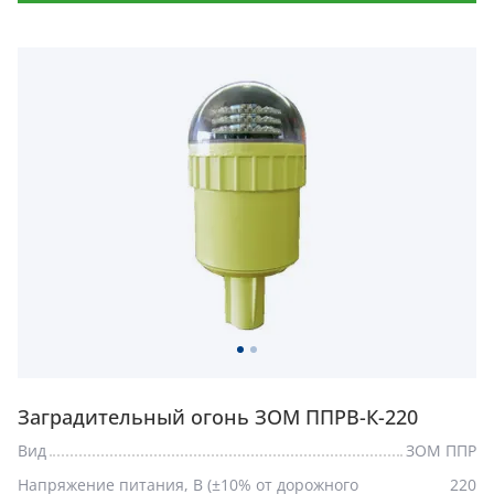
Заградительный огонь ЗОМ ППРВ-К-220
Вид
ЗОМ ППР
Напряжение питания, В (±10% от дорожного
220