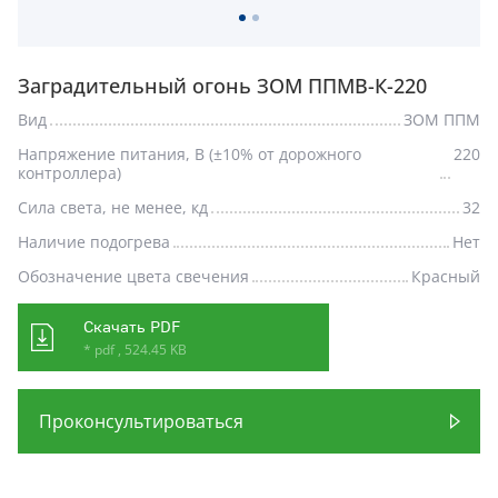
Заградительный огонь ЗОМ ППМВ-К-220
Вид
ЗОМ ППМ
Напряжение питания, В (±10% от дорожного
220
контроллера)
Сила света, не менее, кд
32
Наличие подогрева
Нет
Обозначение цвета свечения
Красный
Скачать PDF
* pdf , 524.45 KB
Проконсультироваться