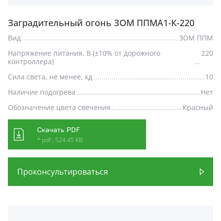
Заградительный огонь ЗОМ ППМА1-К-220
Вид
ЗОМ ППМ
Напряжение питания, В (±10% от дорожного
220
контроллера)
Сила света, не менее, кд
10
Наличие подогрева
Нет
Обозначение цвета свечения
Красный
Скачать PDF
* pdf , 524.45 KB
Проконсультироваться