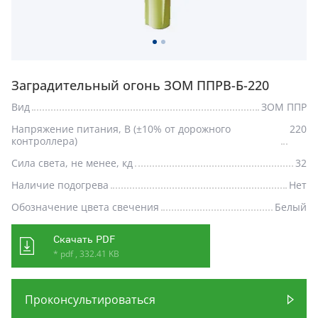
Заградительный огонь ЗОМ ППРВ-Б-220
Вид
ЗОМ ППР
Напряжение питания, В (±10% от дорожного
220
контроллера)
Сила света, не менее, кд
32
Наличие подогрева
Нет
Обозначение цвета свечения
Белый
Скачать PDF
* pdf , 332.41 KB
Проконсультироваться