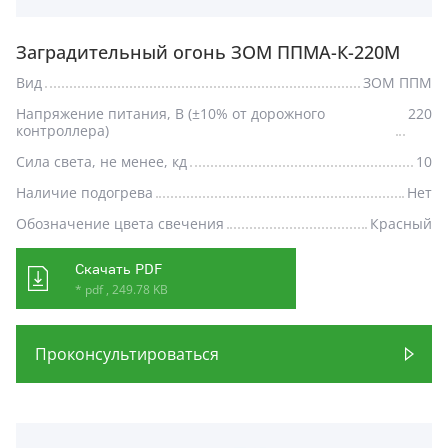
Заградительный огонь ЗОМ ППМА-К-220М
Вид
ЗОМ ППМ
Напряжение питания, В (±10% от дорожного
220
контроллера)
Сила света, не менее, кд
10
Наличие подогрева
Нет
Обозначение цвета свечения
Красный
Скачать PDF
* pdf , 249.78 KB
Проконсультироваться