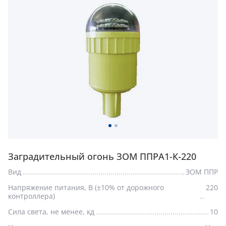
Заградительный огонь ЗОМ ППРА1-К-220
Вид
ЗОМ ППР
Напряжение питания, В (±10% от дорожного
220
контроллера)
Сила света, не менее, кд
10