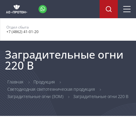
Отдел сбыта
+7 (4862) 41-01-20
Заградительные огни
220 В
Главная
Продукция
Светодиодная светотехническая продукция
Заградительные огни (ЗОМ)
Заградительные огни 220 В