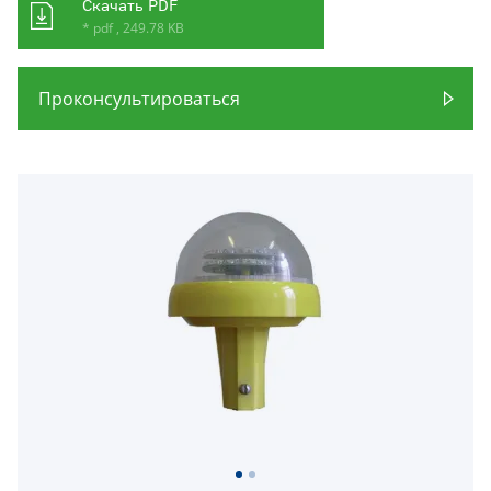
Скачать PDF
* pdf , 249.78 KB
Проконсультироваться