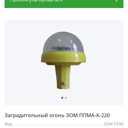
Заградительный огонь ЗОМ ППМА-К-220
Вид
ЗОМ ППМ