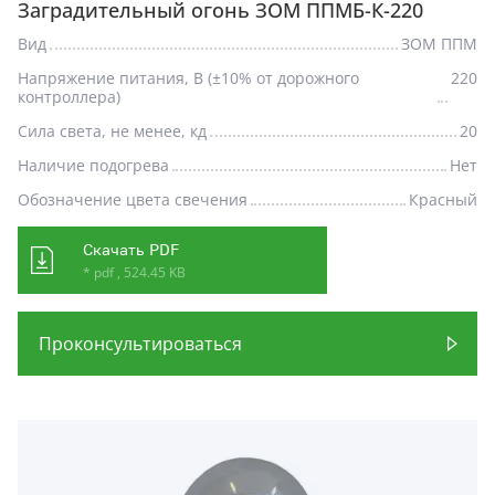
Заградительный огонь ЗОМ ППМБ-К-220
Вид
ЗОМ ППМ
Напряжение питания, В (±10% от дорожного
220
контроллера)
Сила света, не менее, кд
20
Наличие подогрева
Нет
Обозначение цвета свечения
Красный
Скачать PDF
* pdf , 524.45 KB
Проконсультироваться