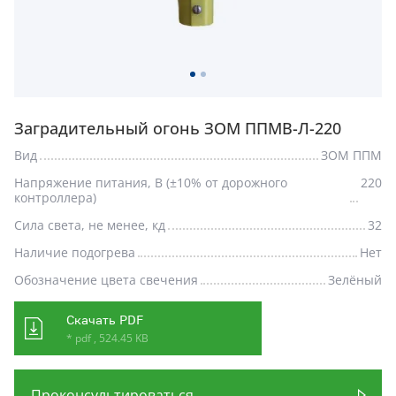
Заградительный огонь ЗОМ ППМВ-Л-220
Вид
ЗОМ ППМ
Напряжение питания, В (±10% от дорожного
220
контроллера)
Сила света, не менее, кд
32
Наличие подогрева
Нет
Обозначение цвета свечения
Зелёный
Скачать PDF
* pdf , 524.45 KB
Проконсультироваться