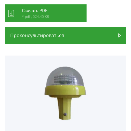
Скачать PDF
* pdf , 524.45 KB
Проконсультироваться