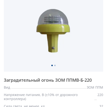
Заградительный огонь ЗОМ ППМВ-Б-220
Вид
ЗОМ ППМ
Напряжение питания, В (±10% от дорожного
220
контроллера)
Сила света, не менее, кд
32