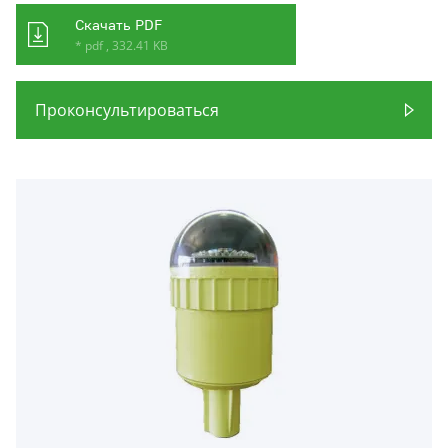
Скачать PDF
* pdf , 332.41 KB
Проконсультироваться