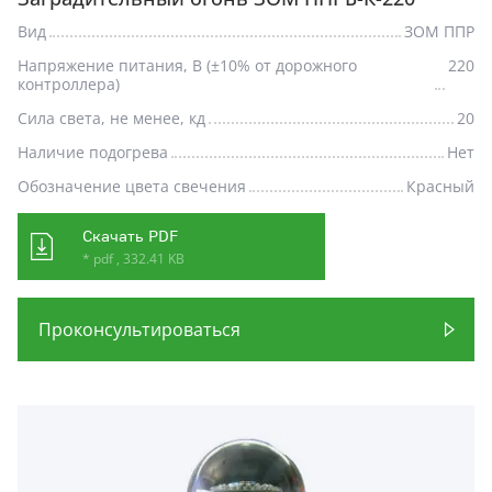
Вид
ЗОМ ППР
Напряжение питания, В (±10% от дорожного
220
контроллера)
Сила света, не менее, кд
20
Наличие подогрева
Нет
Обозначение цвета свечения
Красный
Скачать PDF
* pdf , 332.41 KB
Проконсультироваться