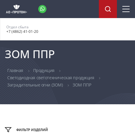
Отдел сбыта
+7 (4862) 41-01-20
ЗОМ ППР
Главная
Продукция
Светодиодная светотехническая продукция
Заградительные огни (ЗОМ)
ЗОМ ППР