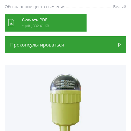
Обозначение цвета свечения
Белый
Скачать PDF
* pdf , 332.41 KB
Проконсультироваться