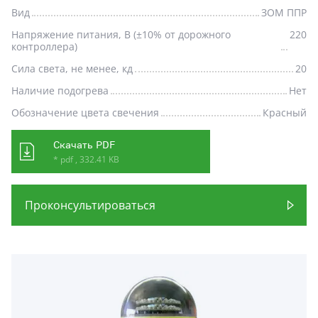
Вид
ЗОМ ППР
Напряжение питания, В (±10% от дорожного
220
контроллера)
Сила света, не менее, кд
20
Наличие подогрева
Нет
Обозначение цвета свечения
Красный
Скачать PDF
* pdf , 332.41 KB
Проконсультироваться