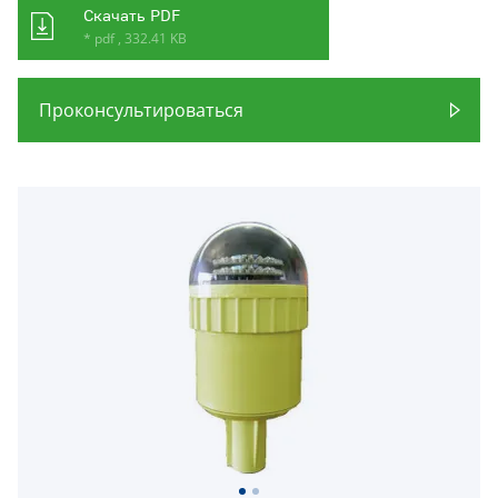
Скачать PDF
* pdf , 332.41 KB
Проконсультироваться