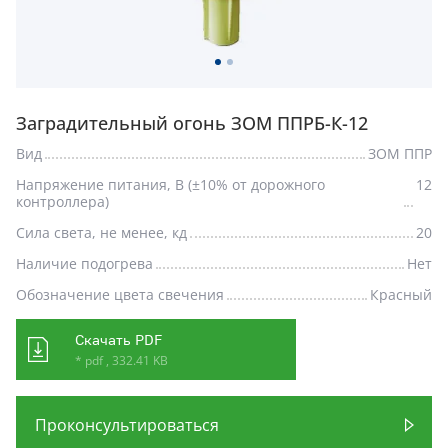
Заградительный огонь ЗОМ ППРБ-К-12
Вид
ЗОМ ППР
Напряжение питания, В (±10% от дорожного
12
контроллера)
Сила света, не менее, кд
20
Наличие подогрева
Нет
Обозначение цвета свечения
Красный
Скачать PDF
* pdf , 332.41 KB
Проконсультироваться