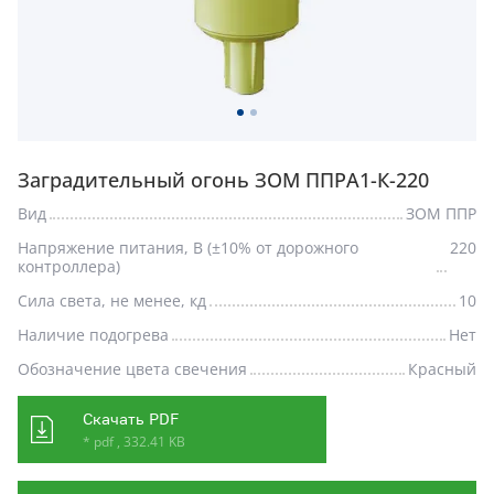
Заградительный огонь ЗОМ ППРА1-К-220
Вид
ЗОМ ППР
Напряжение питания, В (±10% от дорожного
220
контроллера)
Сила света, не менее, кд
10
Наличие подогрева
Нет
Обозначение цвета свечения
Красный
Скачать PDF
* pdf , 332.41 KB