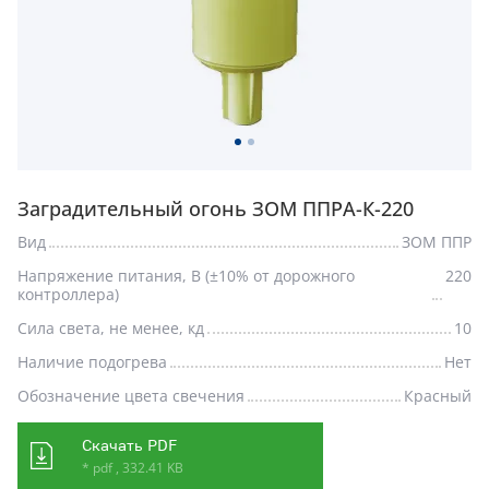
Заградительный огонь ЗОМ ППРА-К-220
Вид
ЗОМ ППР
Напряжение питания, В (±10% от дорожного
220
контроллера)
Сила света, не менее, кд
10
Наличие подогрева
Нет
Обозначение цвета свечения
Красный
Скачать PDF
* pdf , 332.41 KB