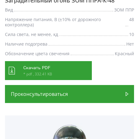
Заградительный огонь ЗОМ ППРА-К-48
Вид
ЗОМ ППР
Напряжение питания, В (±10% от дорожного
48
контроллера)
Сила света, не менее, кд
10
Наличие подогрева
Нет
Обозначение цвета свечения
Красный
Скачать PDF
* pdf , 332.41 KB
Проконсультироваться