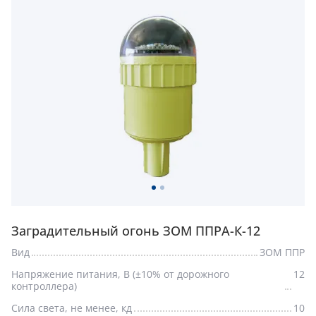
Заградительный огонь ЗОМ ППРА-К-12
Вид
ЗОМ ППР
Напряжение питания, В (±10% от дорожного
12
контроллера)
Сила света, не менее, кд
10