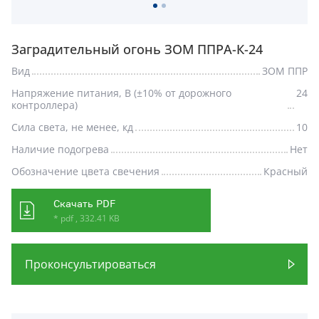
Заградительный огонь ЗОМ ППРА-К-24
Вид
ЗОМ ППР
Напряжение питания, В (±10% от дорожного
24
контроллера)
Сила света, не менее, кд
10
Наличие подогрева
Нет
Обозначение цвета свечения
Красный
Скачать PDF
* pdf , 332.41 KB
Проконсультироваться