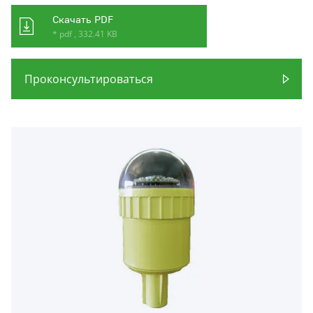
Скачать PDF
* pdf , 332.41 KB
Проконсультироваться