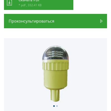
* pdf , 332.41 KB
Проконсультироваться