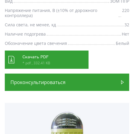
Вид
ЗОМ ППР
Напряжение питания, В (±10% от дорожного
220
контроллера)
Сила света, не менее, кд
32
Наличие подогрева
Нет
Обозначение цвета свечения
Белый
Скачать PDF
* pdf , 332.41 KB
Проконсультироваться