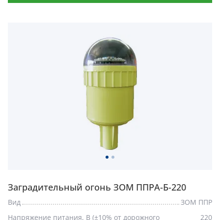
Заградительный огонь ЗОМ ППРА-Б-220
Вид
ЗОМ ППР
Напряжение питания, В (±10% от дорожного
220