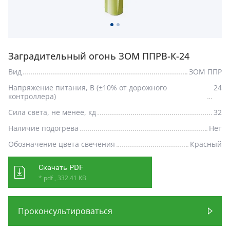
Заградительный огонь ЗОМ ППРВ-К-24
Вид
ЗОМ ППР
Напряжение питания, В (±10% от дорожного
24
контроллера)
Сила света, не менее, кд
32
Наличие подогрева
Нет
Обозначение цвета свечения
Красный
Скачать PDF
* pdf , 332.41 KB
Проконсультироваться