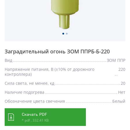
Заградительный огонь ЗОМ ППРБ-Б-220
Вид
ЗОМ ППР
Напряжение питания, В (±10% от дорожного
220
контроллера)
Сила света, не менее, кд
20
Наличие подогрева
Нет
Обозначение цвета свечения
Белый
Скачать PDF
* pdf , 332.41 KB