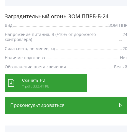
Заградительный огонь ЗОМ ППРБ-Б-24
Вид
ЗОМ ППР
Напряжение питания, В (±10% от дорожного
24
контроллера)
Сила света, не менее, кд
20
Наличие подогрева
Нет
Обозначение цвета свечения
Белый
Скачать PDF
* pdf , 332.41 KB
Проконсультироваться