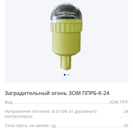
Заградительный огонь ЗОМ ППРБ-К-24
Вид
ЗОМ ППР
Напряжение питания, В (±10% от дорожного
24
контроллера)
Сила света, не менее, кд
20