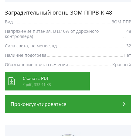
Заградительный огонь ЗОМ ППРВ-К-48
Вид
ЗОМ ППР
Напряжение питания, В (±10% от дорожного
48
контроллера)
Сила света, не менее, кд
32
Наличие подогрева
Нет
Обозначение цвета свечения
Красный
Скачать PDF
* pdf , 332.41 KB
Проконсультироваться