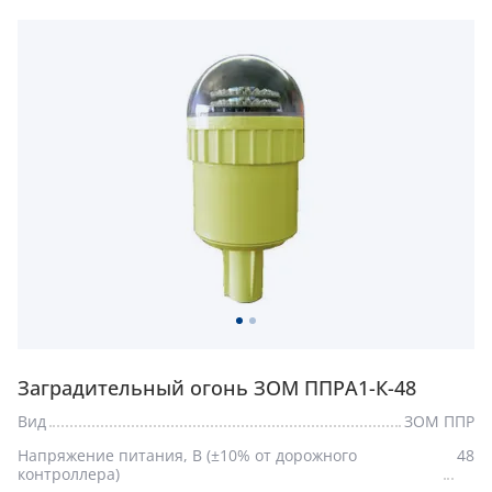
Заградительный огонь ЗОМ ППРА1-К-48
Вид
ЗОМ ППР
Напряжение питания, В (±10% от дорожного
48
контроллера)