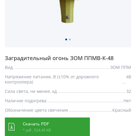
Заградительный огонь ЗОМ ППМВ-К-48
Вид
ЗОМ ППМ
Напряжение питания, В (±10% от дорожного
48
контроллера)
Сила света, не менее, кд
32
Наличие подогрева
Нет
Обозначение цвета свечения
Красный
Скачать PDF
* pdf , 524.45 KB