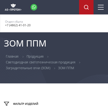
Отдел сбыта
+7 (4862) 41-01-20
ЗОМ ППМ
Главная
Продукция
Светодиодная светотехническая продукция
Заградительные огни (ЗОМ)
ЗОМ ППМ