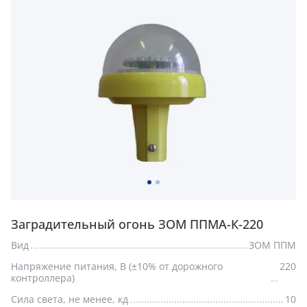
Заградительный огонь ЗОМ ППМА-К-220
Вид
ЗОМ ППМ
Напряжение питания, В (±10% от дорожного
220
контроллера)
Сила света, не менее, кд
10