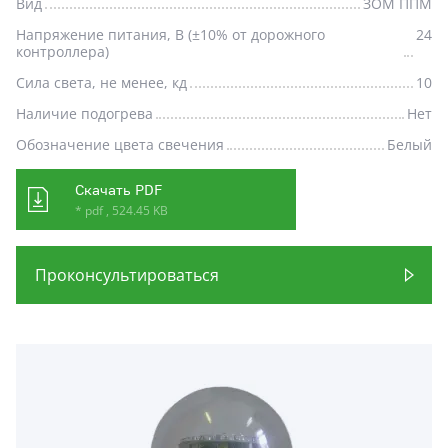
Вид
ЗОМ ППМ
Напряжение питания, В (±10% от дорожного
24
контроллера)
Сила света, не менее, кд
10
Наличие подогрева
Нет
Обозначение цвета свечения
Белый
Скачать PDF
* pdf , 524.45 KB
Проконсультироваться