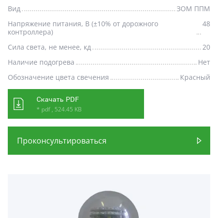
Вид
ЗОМ ППМ
Напряжение питания, В (±10% от дорожного
48
контроллера)
Сила света, не менее, кд
20
Наличие подогрева
Нет
Обозначение цвета свечения
Красный
Скачать PDF
* pdf , 524.45 KB
Проконсультироваться