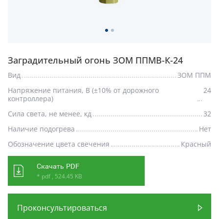
Заградительный огонь ЗОМ ППМВ-К-24
Вид
ЗОМ ППМ
Напряжение питания, В (±10% от дорожного
24
контроллера)
Сила света, не менее, кд
32
Наличие подогрева
Нет
Обозначение цвета свечения
Красный
Скачать PDF
* pdf , 524.45 KB
Проконсультироваться