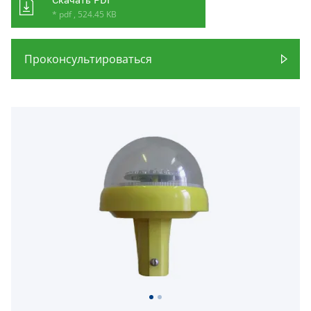
* pdf , 524.45 KB
Проконсультироваться