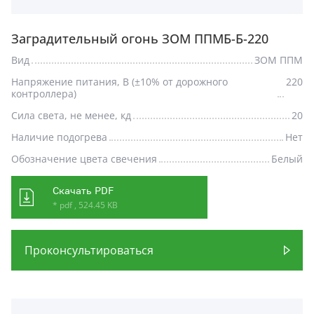
Заградительный огонь ЗОМ ППМБ-Б-220
Вид
ЗОМ ППМ
Напряжение питания, В (±10% от дорожного
220
контроллера)
Сила света, не менее, кд
20
Наличие подогрева
Нет
Обозначение цвета свечения
Белый
Скачать PDF
* pdf , 524.45 KB
Проконсультироваться