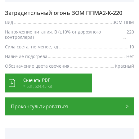
Заградительный огонь ЗОМ ППМА2-К-220
Вид
ЗОМ ППМ
Напряжение питания, В (±10% от дорожного
220
контроллера)
Сила света, не менее, кд
10
Наличие подогрева
Нет
Обозначение цвета свечения
Красный
Скачать PDF
* pdf , 524.45 KB
Проконсультироваться