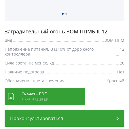
Заградительный огонь ЗОМ ППМБ-К-12
Вид
ЗОМ ППМ
Напряжение питания, В (±10% от дорожного
12
контроллера)
Сила света, не менее, кд
20
Наличие подогрева
Нет
Обозначение цвета свечения
Красный
Скачать PDF
* pdf , 524.45 KB
Проконсультироваться