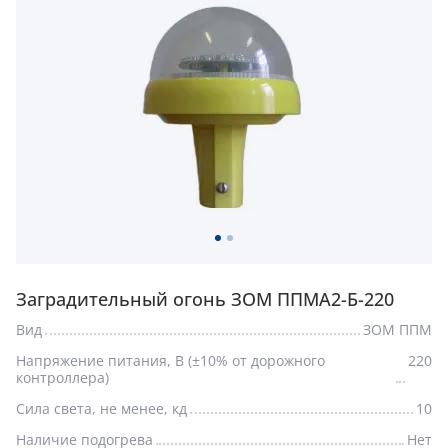
Заградительный огонь ЗОМ ППМА2-Б-220
Вид
ЗОМ ППМ
Напряжение питания, В (±10% от дорожного
220
контроллера)
Сила света, не менее, кд
10
Наличие подогрева
Нет