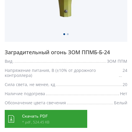
Заградительный огонь ЗОМ ППМБ-Б-24
Вид
ЗОМ ППМ
Напряжение питания, В (±10% от дорожного
24
контроллера)
Сила света, не менее, кд
20
Наличие подогрева
Нет
Обозначение цвета свечения
Белый
Скачать PDF
* pdf , 524.45 KB