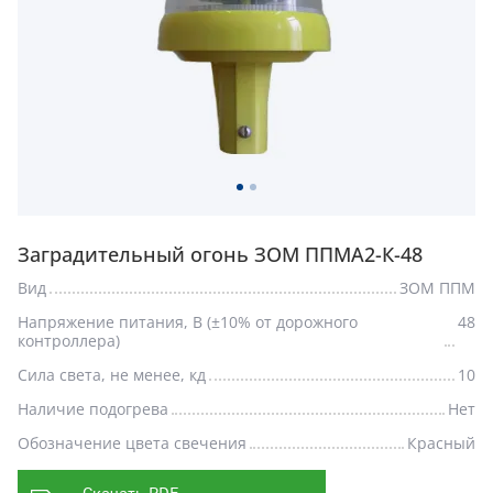
Заградительный огонь ЗОМ ППМА2-К-48
Вид
ЗОМ ППМ
Напряжение питания, В (±10% от дорожного
48
контроллера)
Сила света, не менее, кд
10
Наличие подогрева
Нет
Обозначение цвета свечения
Красный
Скачать PDF