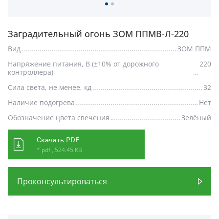
Заградительный огонь ЗОМ ППМВ-Л-220
Вид
ЗОМ ППМ
Напряжение питания, В (±10% от дорожного
220
контроллера)
Сила света, не менее, кд
32
Наличие подогрева
Нет
Обозначение цвета свечения
Зелёный
Скачать PDF
* pdf , 524.45 KB
Проконсультироваться