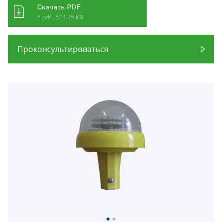
Скачать PDF
* pdf , 524.45 KB
Проконсультироваться