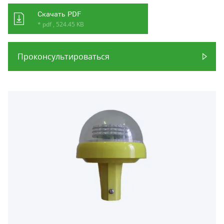
Скачать PDF
* pdf , 524.45 KB
Проконсультироваться