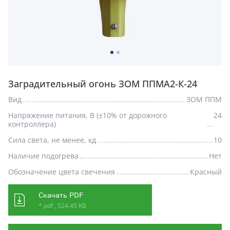
Заградительный огонь ЗОМ ППМА2-К-24
Вид
ЗОМ ППМ
Напряжение питания, В (±10% от дорожного
24
контроллера)
Сила света, не менее, кд
10
Наличие подогрева
Нет
Обозначение цвета свечения
Красный
Скачать PDF
* pdf , 524.45 KB