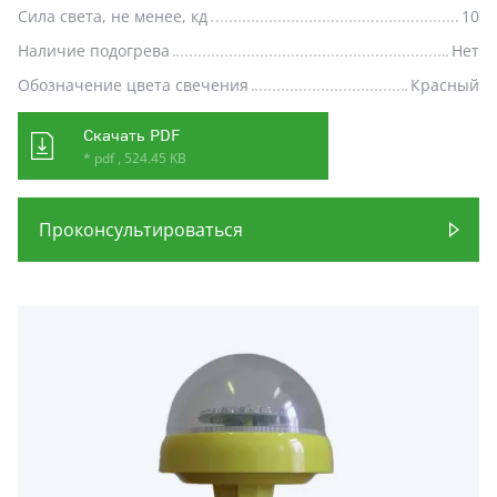
Сила света, не менее, кд
10
Наличие подогрева
Нет
Обозначение цвета свечения
Красный
Скачать PDF
* pdf , 524.45 KB
Проконсультироваться