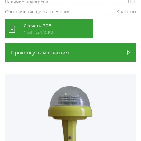
Наличие подогрева
Нет
Обозначение цвета свечения
Красный
Скачать PDF
* pdf , 524.45 KB
Проконсультироваться