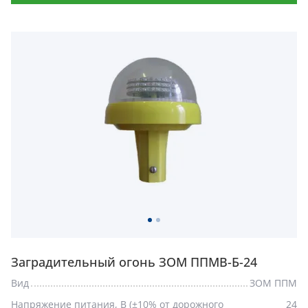
Заградительный огонь ЗОМ ППМВ-Б-24
Вид
ЗОМ ППМ
Напряжение питания, В (±10% от дорожного
24