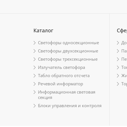
Каталог
Сфе
Светофоры односекционные
До
Светофоры двухсекционные
Па
Светофоры трехсекционные
Пе
Излучатель светофора
То
Табло обратного отсчета
Жи
Речевой информатор
То
Информационная световая
секция
Блоки управления и контроля