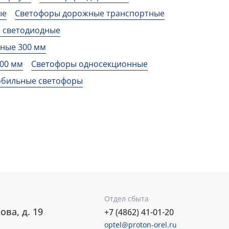
ые
Светофоры дорожные транспортные
 светодиодные
ные 300 мм
00 мм
Светофоры односекционные
бильные светофоры
Отдел сбыта
ова, д. 19
+7 (4862) 41-01-20
optel@proton-orel.ru