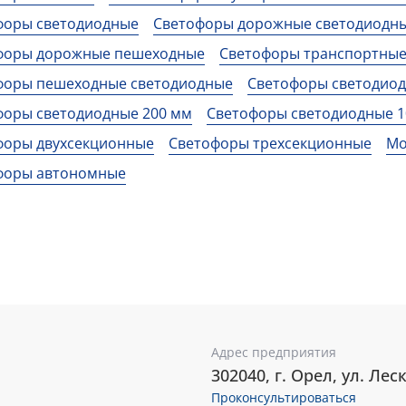
форы светодиодные
Светофоры дорожные светодиодн
форы дорожные пешеходные
Светофоры транспортные
форы пешеходные светодиодные
Светофоры светодиод
форы светодиодные 200 мм
Светофоры светодиодные 1
форы двухсекционные
Светофоры трехсекционные
Мо
форы автономные
Адрес предприятия
302040, г. Орел, ул. Леск
Проконсультироваться