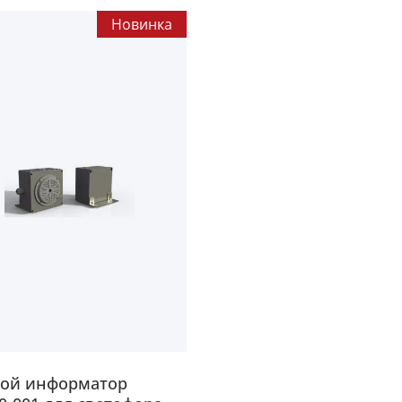
Новинка
вой информатор