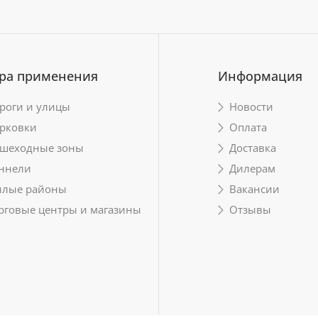
ра применения
Информация
роги и улицы
Новости
рковки
Оплата
шеходные зоны
Доставка
ннели
Дилерам
лые районы
Вакансии
рговые центры и магазины
Отзывы