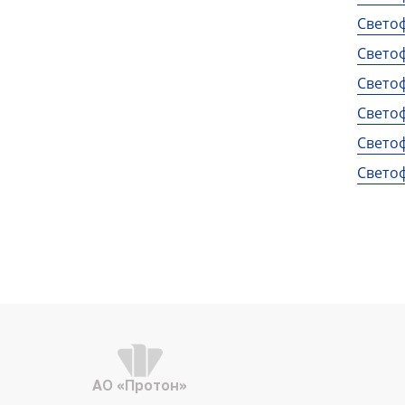
Свето
Свето
Свето
Свето
Свето
Свето
АО «Протон»