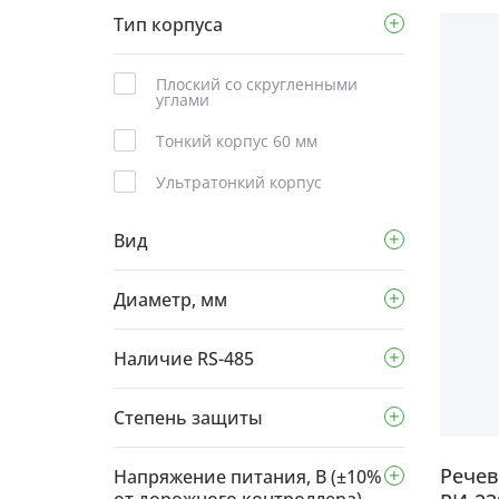
Тип корпуса
Плоский со скругленными
углами
Тонкий корпус 60 мм
Ультратонкий корпус
Вид
Диаметр, мм
Наличие RS-485
Степень защиты
Рече
Напряжение питания, В (±10%