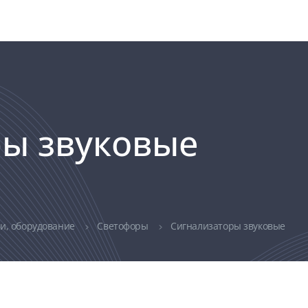
ы звуковые
ли, оборудование
Светофоры
Сигнализаторы звуковые