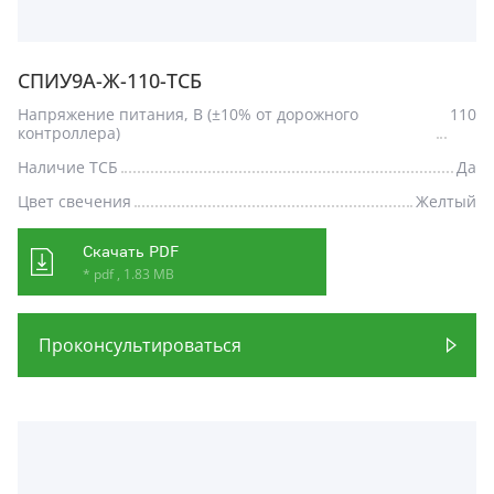
СПИУ9А-Ж-110-ТСБ
Напряжение питания, В (±10% от дорожного
110
контроллера)
Наличие ТСБ
Да
Цвет свечения
Желтый
Скачать PDF
* pdf , 1.83 MB
Проконсультироваться