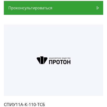
Проконсультироваться
СПИУ11А-К-110-ТСБ