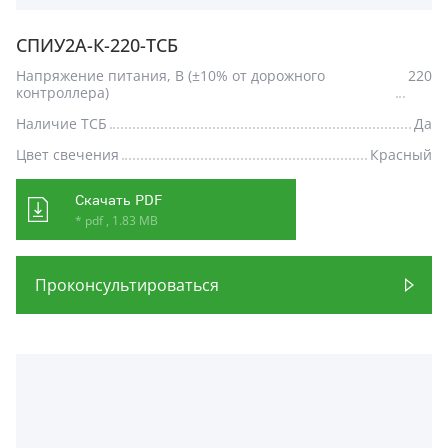
СПИУ2А-К-220-ТСБ
Напряжение питания, В (±10% от дорожного
220
контроллера)
Наличие ТСБ
Да
Цвет свечения
Красный
Скачать PDF
* pdf , 1.83 MB
Проконсультироваться