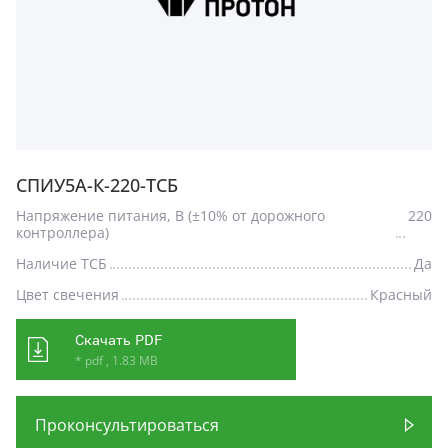
СПИУ5А-К-220-ТСБ
Напряжение питания, В (±10% от дорожного
220
контроллера)
Наличие ТСБ
Да
Цвет свечения
Красный
Скачать PDF
* pdf , 1.83 MB
Проконсультироваться