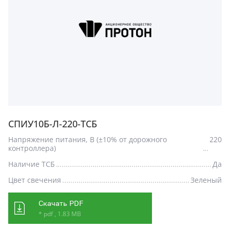
СПИУ10Б-Л-220-ТСБ
Напряжение питания, В (±10% от дорожного
220
контроллера)
Наличие ТСБ
Да
Цвет свечения
Зеленый
Скачать PDF
* pdf , 1.83 MB