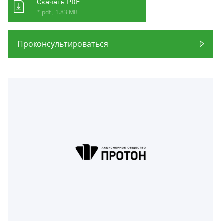
Скачать PDF
* pdf , 1.83 MB
Проконсультироваться