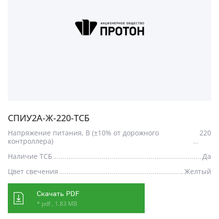
СПИУ2А-Ж-220-ТСБ
Напряжение питания, В (±10% от дорожного
220
контроллера)
Наличие ТСБ
Да
Цвет свечения
Желтый
Скачать PDF
* pdf , 1.83 MB