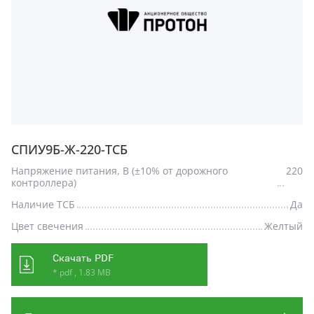
СПИУ9Б-Ж-220-ТСБ
Напряжение питания, В (±10% от дорожного
220
контроллера)
Наличие ТСБ
Да
Цвет свечения
Желтый
Скачать PDF
* pdf , 1.83 MB