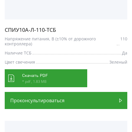
СПИУ10А-Л-110-ТСБ
Напряжение питания, В (±10% от дорожного
110
контроллера)
Наличие ТСБ
Да
Цвет свечения
Зеленый
Скачать PDF
* pdf , 1.83 MB
Проконсультироваться