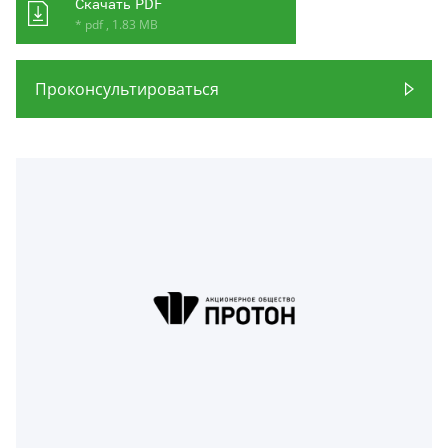
Скачать PDF
* pdf , 1.83 MB
Проконсультироваться