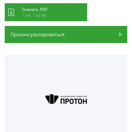
Скачать PDF
* pdf , 1.83 MB
Проконсультироваться