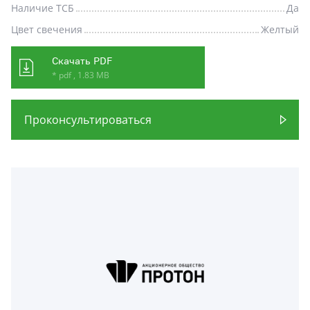
Наличие ТСБ
Да
Цвет свечения
Желтый
Скачать PDF
* pdf , 1.83 MB
Проконсультироваться