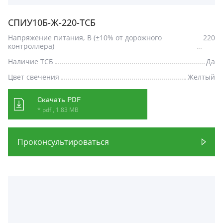
СПИУ10Б-Ж-220-ТСБ
Напряжение питания, В (±10% от дорожного
220
контроллера)
Наличие ТСБ
Да
Цвет свечения
Желтый
Скачать PDF
* pdf , 1.83 MB
Проконсультироваться