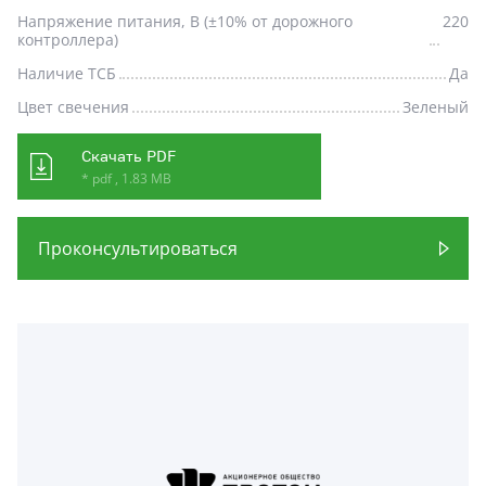
Напряжение питания, В (±10% от дорожного
220
контроллера)
Наличие ТСБ
Да
Цвет свечения
Зеленый
Скачать PDF
* pdf , 1.83 MB
Проконсультироваться