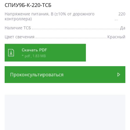
СПИУ9Б-К-220-ТСБ
Напряжение питания, В (±10% от дорожного
220
контроллера)
Наличие ТСБ
Да
Цвет свечения
Красный
Скачать PDF
* pdf , 1.83 MB
Проконсультироваться