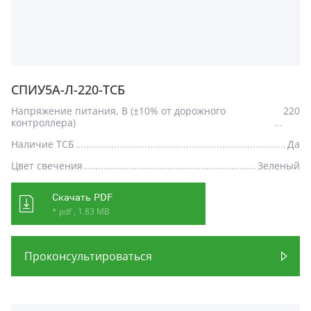
СПИУ5А-Л-220-ТСБ
Напряжение питания, В (±10% от дорожного
220
контроллера)
Наличие ТСБ
Да
Цвет свечения
Зеленый
Скачать PDF
* pdf , 1.83 MB
Проконсультироваться