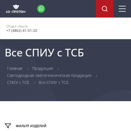
Отдел сбыта
+7 (4862) 41-01-20
Все СПИУ с ТСБ
Главная
Продукция
Светодиодная светотехническая продукция
СПИУ с ТСБ
Все СПИУ с ТСБ