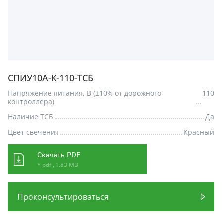
СПИУ10А-К-110-ТСБ
Напряжение питания, В (±10% от дорожного
110
контроллера)
Наличие ТСБ
Да
Цвет свечения
Красный
Скачать PDF
* pdf , 1.83 MB
Проконсультироваться