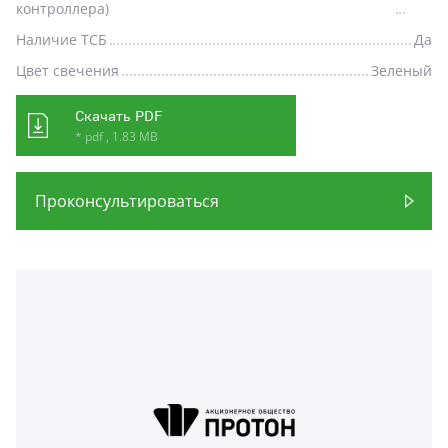
контроллера)
Наличие ТСБ
Да
Цвет свечения
Зеленый
Скачать PDF
* pdf , 1.83 MB
Проконсультироваться