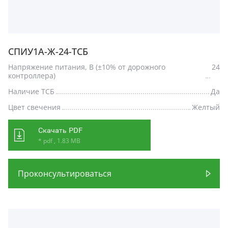
СПИУ1А-Ж-24-ТСБ
Напряжение питания, В (±10% от дорожного
24
контроллера)
Наличие ТСБ
Да
Цвет свечения
Желтый
Скачать PDF
* pdf , 1.83 MB
Проконсультироваться