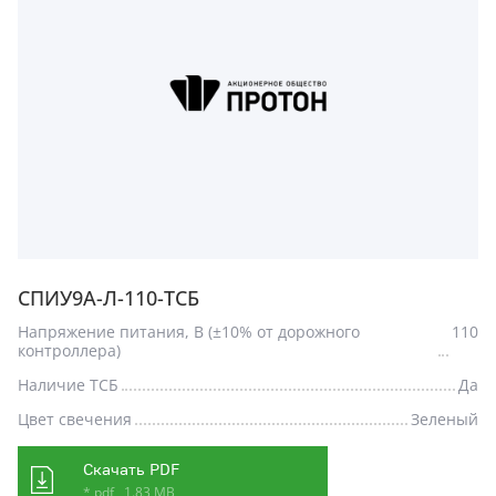
СПИУ9А-Л-110-ТСБ
Напряжение питания, В (±10% от дорожного
110
контроллера)
Наличие ТСБ
Да
Цвет свечения
Зеленый
Скачать PDF
* pdf , 1.83 MB