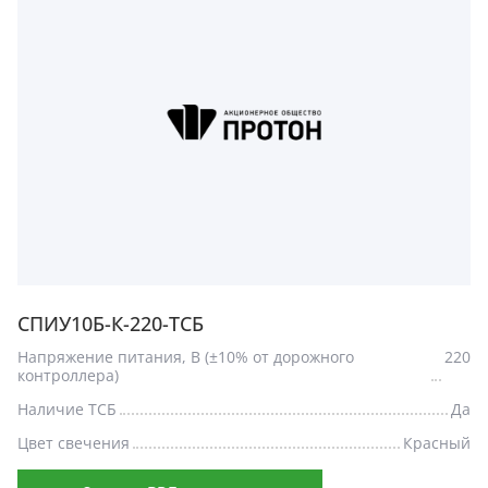
СПИУ10Б-К-220-ТСБ
Напряжение питания, В (±10% от дорожного
220
контроллера)
Наличие ТСБ
Да
Цвет свечения
Красный