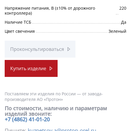
Напряжение питания, В (±10% от дорожного
220
контроллера)
Наличие ТСБ
Да
Цвет свечения
Зеленый
Проконсультироваться
Купить изделие
Поставляем эти изделия по России — от завода-
производителя АО «Протон»
По стоимости, наличию и параметрам
изделий звоните:
+7 (4862) 41-01-20
Пишите:
kuznetsov.a@proton-orel.ru