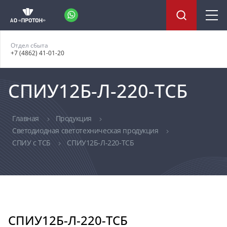
Отдел сбыта
+7 (4862) 41-01-20
СПИУ12Б-Л-220-ТСБ
Главная
Продукция
Светодиодная светотехническая продукция
СПИУ с ТСБ
СПИУ12Б-Л-220-ТСБ
СПИУ12Б-Л-220-ТСБ