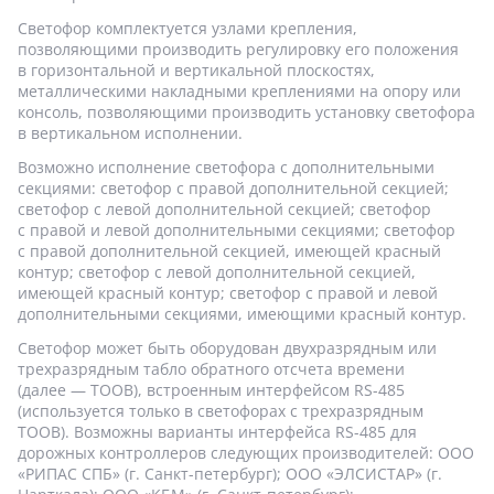
Светофор комплектуется узлами крепления,
позволяющими производить регулировку его положения
в горизонтальной и вертикальной плоскостях,
металлическими накладными креплениями на опору или
консоль, позволяющими производить установку светофора
в вертикальном исполнении.
Возможно исполнение светофора с дополнительными
секциями: светофор с правой дополнительной секцией;
светофор с левой дополнительной секцией; светофор
с правой и левой дополнительными секциями; светофор
с правой дополнительной секцией, имеющей красный
контур; светофор с левой дополнительной секцией,
имеющей красный контур; светофор с правой и левой
дополнительными секциями, имеющими красный контур.
Светофор может быть оборудован двухразрядным или
трехразрядным табло обратного отсчета времени
(далее — ТООВ), встроенным интерфейсом RS-485
(используется только в светофорах с трехразрядным
ТООВ). Возможны варианты интерфейса RS-485 для
дорожных контроллеров следующих производителей: ООО
«РИПАС СПБ» (г. Санкт-петербург); ООО «ЭЛСИСТАР» (г.