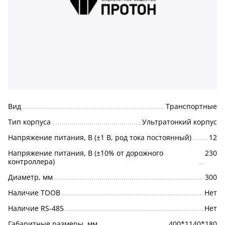
Вид
Транспортные
Тип корпуса
Ультратонкий корпус
Напряжение питания, В (±1 В, род тока постоянный)
12
Напряжение питания, В (±10% от дорожного
230
контроллера)
Диаметр, мм
300
Наличие ТООВ
Нет
Наличие RS-485
Нет
Габаритные размеры, мм
400*1140*180