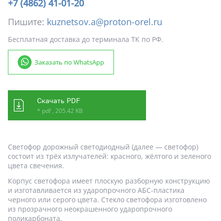
+7 (4862) 41-01-20
Пишите:
kuznetsov.a@proton-orel.ru
Бесплатная доставка до терминала ТК по РФ.
Заказать по WhatsApp
Скачать PDF
* pdf , 205.42 KB
Светофор дорожный светодиодный (далее — светофор)
состоит из трёх излучателей: красного, жёлтого и зеленого
цвета свечения.
Корпус светофора имеет плоскую разборную конструкцию
и изготавливается из ударопрочного АБС-пластика
черного или серого цвета. Стекло светофора изготовлено
из прозрачного неокрашенного ударопрочного
поликарбоната.