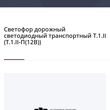
Светофор дорожный
светодиодный транспортный Т.1.II
(Т.1.II-П(12В))