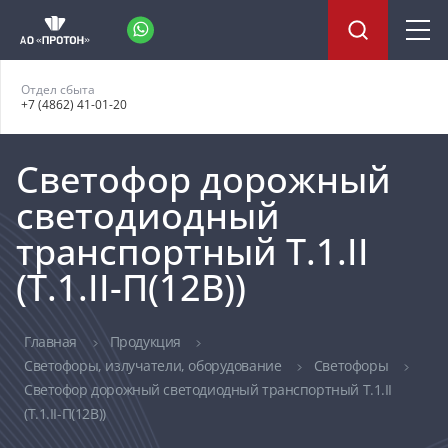
Отдел сбыта
+7 (4862) 41-01-20
Светофор дорожный
светодиодный
транспортный Т.1.II
(Т.1.II-П(12В))
Главная
Продукция
Светофоры, излучатели, оборудование
Светофоры
Светофор дорожный светодиодный транспортный Т.1.II
(Т.1.II-П(12В))