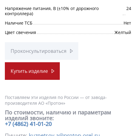
Напряжение питания, В (±10% от дорожного
24
контроллера)
Наличие ТСБ
Нет
Цвет свечения
Желтый
Проконсультироваться
Купить изделие
Поставляем эти изделия по России — от завода-
производителя АО «Протон»
По стоимости, наличию и параметрам
изделий звоните:
+7 (4862) 41-01-20
Пишите:
kuznetsov.a@proton-orel.ru