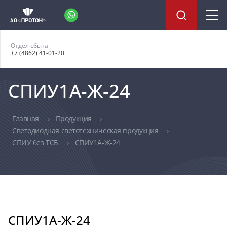
Отдел сбыта
+7 (4862) 41-01-20
СПИУ1А-Ж-24
Главная
Продукция
Светодиодная светотехническая продукция
СПИУ без ТСБ
СПИУ1А-Ж-24
СПИУ1А-Ж-24