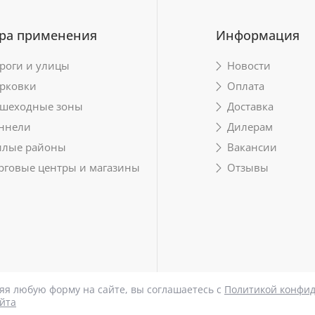
ра применения
Информация
роги и улицы
Новости
рковки
Оплата
шеходные зоны
Доставка
ннели
Дилерам
лые районы
Вакансии
рговые центры и магазины
Отзывы
яя любую форму на сайте, вы соглашаетесь с
Политикой конфи
айта