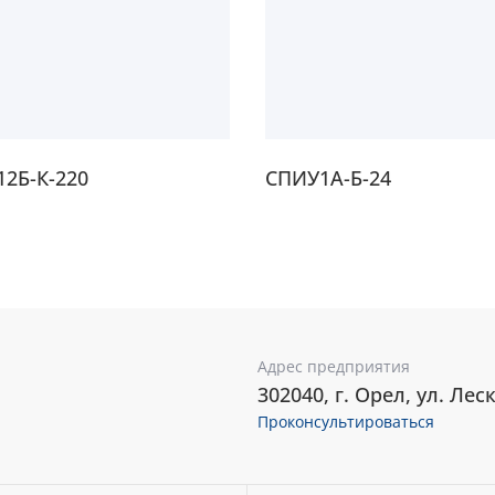
2Б-К-220
СПИУ1А-Б-24
Адрес предприятия
302040, г. Орел, ул. Леск
Проконсультироваться