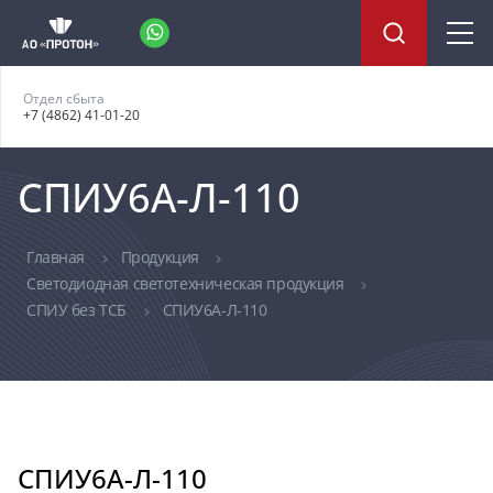
Отдел сбыта
+7 (4862) 41-01-20
СПИУ6А-Л-110
Главная
Продукция
Светодиодная светотехническая продукция
СПИУ без ТСБ
СПИУ6А-Л-110
СПИУ6А-Л-110