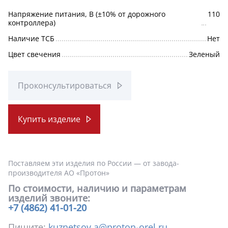
Напряжение питания, В (±10% от дорожного
110
контроллера)
Наличие ТСБ
Нет
Цвет свечения
Зеленый
Проконсультироваться
Купить изделие
Поставляем эти изделия по России — от завода-
производителя АО «Протон»
По стоимости, наличию и параметрам
изделий звоните:
+7 (4862) 41-01-20
Пишите:
kuznetsov.a@proton-orel.ru