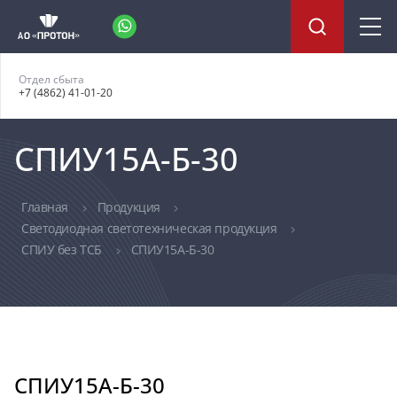
Отдел сбыта
+7 (4862) 41-01-20
СПИУ15А-Б-30
Главная
Продукция
Светодиодная светотехническая продукция
СПИУ без ТСБ
СПИУ15А-Б-30
СПИУ15А-Б-30