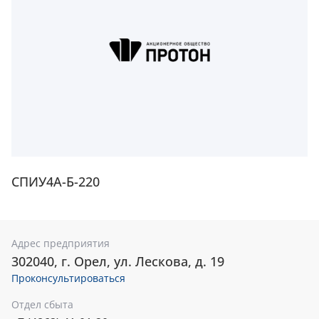
СПИУ4А-Б-220
Адрес предприятия
302040, г. Орел, ул. Лескова, д. 19
Проконсультироваться
Отдел сбыта