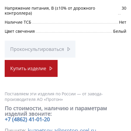
Напряжение питания, В (±10% от дорожного
30
контроллера)
Наличие ТСБ
Нет
Цвет свечения
Белый
Проконсультироваться
Купить изделие
Поставляем эти изделия по России — от завода-
производителя АО «Протон»
По стоимости, наличию и параметрам
изделий звоните:
+7 (4862) 41-01-20
Пишите:
kuznetsov.a@proton-orel.ru