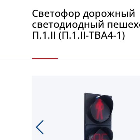
Светофор дорожный
светодиодный пеше
П.1.II (П.1.II-ТВА4-1)