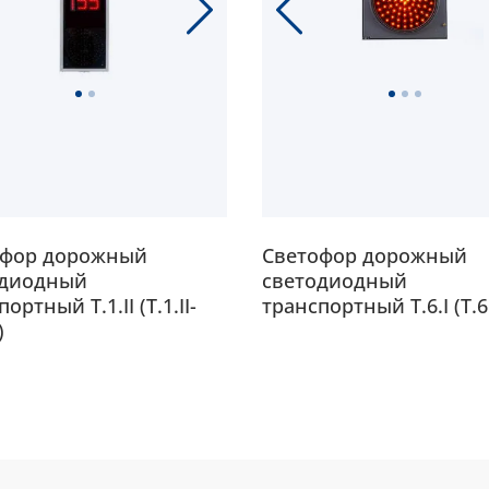
офор дорожный
Светофор дорожный
одиодный
светодиодный
ортный Т.1.II (Т.1.II-
транспортный Т.6.I (Т.6.
)