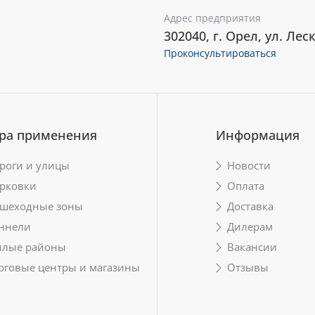
Адрес предприятия
302040, г. Орел, ул. Леск
Проконсультироваться
ра применения
Информация
роги и улицы
Новости
рковки
Оплата
шеходные зоны
Доставка
ннели
Дилерам
лые районы
Вакансии
рговые центры и магазины
Отзывы