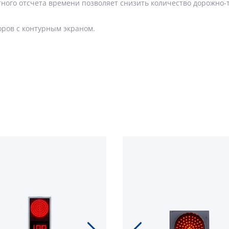
тного отсчета времени позволяет снизить количество дорожно
оров с контурным экраном.