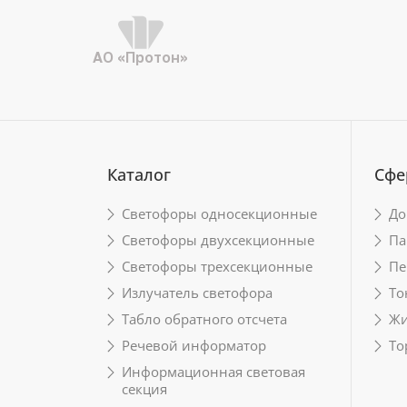
АО «Протон»
Каталог
Сфе
Светофоры односекционные
До
Светофоры двухсекционные
Па
Светофоры трехсекционные
Пе
Излучатель светофора
То
Табло обратного отсчета
Жи
Речевой информатор
То
Информационная световая
секция