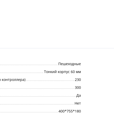
Пешеходные
Тонкий корпус 60 мм
о контроллера)
230
300
Да
Нет
400*755*180