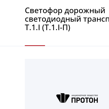
Светофор дорожный
светодиодный транс
Т.1.I (Т.1.I-П)