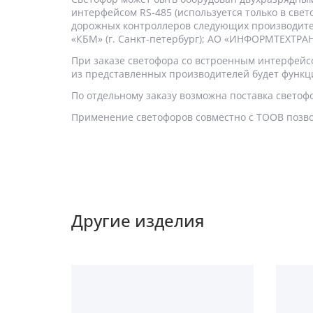
интерфейсом RS-485 (используется только в све
дорожных контроллеров следующих производител
«КБМ» (г. Санкт-петербург); АО «ИНФОРМТЕХТРАНС
При заказе светофора со встроенным интерфейсо
из представленных производителей будет функц
По отдельному заказу возможна поставка светоф
Применение светофоров совместно с ТООВ позво
Другие изделия