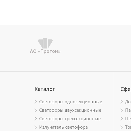
АО «Протон»
Каталог
Сфе
Светофоры односекционные
До
Светофоры двухсекционные
Па
Светофоры трехсекционные
Пе
Излучатель светофора
То