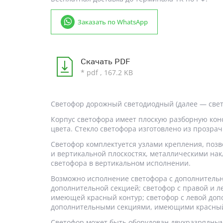
Заказать по WhatsApp
Скачать PDF
* pdf , 167.2 KB
Светофор дорожный светодиодный (далее — светоф
Корпус светофора имеет плоскую разборную конс
цвета. Стекло светофора изготовлено из прозра
Светофор комплектуется узлами крепления, поз
и вертикальной плоскостях, металлическими на
светофора в вертикальном исполнении.
Возможно исполнение светофора с дополнительн
дополнительной секцией; светофор с правой и 
имеющей красный контур; светофор с левой доп
дополнительными секциями, имеющими красный
Светофор может быть оборудован двухразрядным