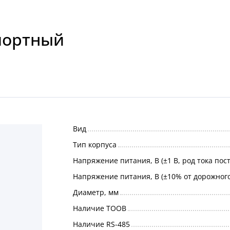
портный
Вид
Тип корпуса
Напряжение питания, В (±1 В, род тока пос
Напряжение питания, В (±10% от дорожног
Диаметр, мм
Наличие ТООВ
Наличие RS-485