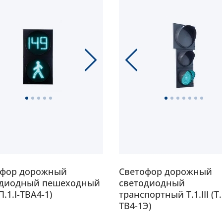
офор дорожный
Светофор дорожный
одиодный пешеходный
светодиодный
(П.1.I-ТВА4-1)
транспортный Т.1.III (Т.1
ТВ4-1Э)