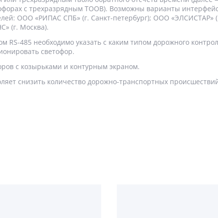
тофорах с трехразрядным ТООВ). Возможны варианты интерфейс
ей: ООО «РИПАС СПБ» (г. Санкт-петербург); ООО «ЭЛСИСТАР» (г
» (г. Москва).
м RS-485 необходимо указать с каким типом дорожного контро
ионировать светофор.
оров с козырьками и контурным экраном.
ляет снизить количество дорожно-транспортных происшествий