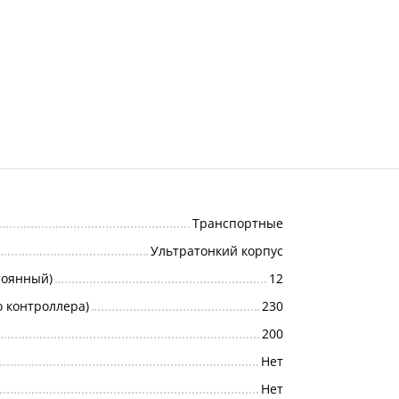
Транспортные
Ультратонкий корпус
тоянный)
12
о контроллера)
230
200
Нет
Нет