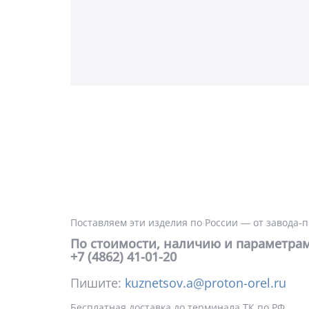
Поставляем эти изделия по России — от завода-
По стоимости, наличию и параметрам
+7 (4862) 41-01-20
Пишите:
kuznetsov.a@proton-orel.ru
Бесплатная доставка до терминала ТК по РФ.