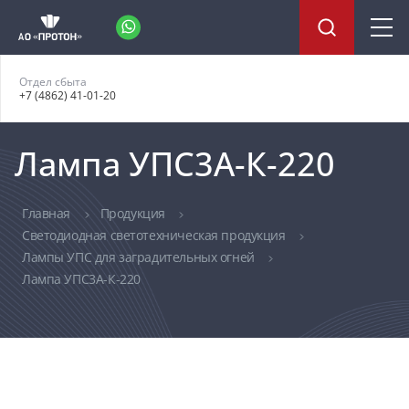
Отдел сбыта
+7 (4862) 41-01-20
Лампа УПС3А-К-220
Главная
Продукция
Светодиодная светотехническая продукция
Лампы УПС для заградительных огней
Лампа УПС3А-К-220