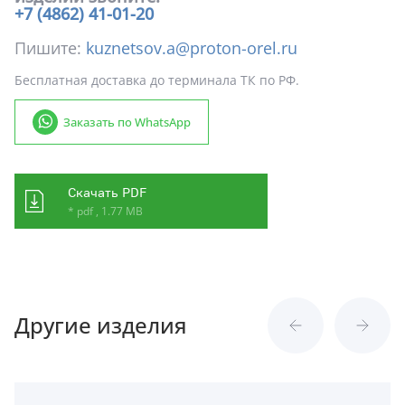
+7 (4862) 41-01-20
Пишите:
kuznetsov.a@proton-orel.ru
Бесплатная доставка до терминала ТК по РФ.
Заказать по WhatsApp
Скачать PDF
* pdf , 1.77 MB
Другие изделия