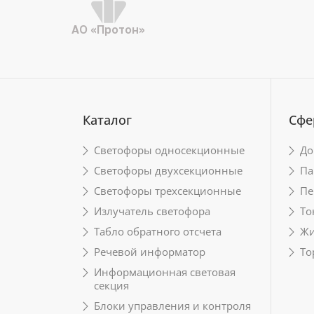
АО «Протон»
Каталог
Сфе
Светофоры односекционные
До
Светофоры двухсекционные
Па
Светофоры трехсекционные
Пе
Излучатель светофора
То
Табло обратного отсчета
Жи
Речевой информатор
То
Информационная световая
секция
Блоки управления и контроля