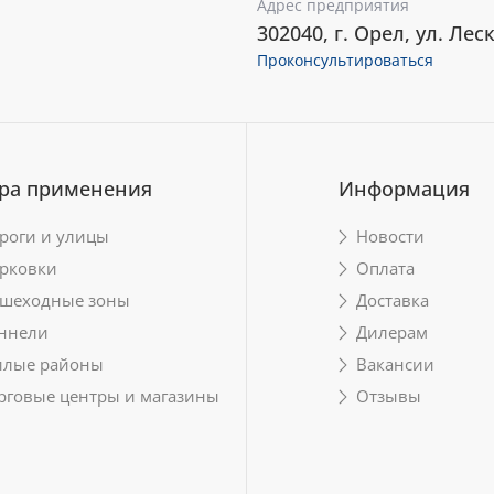
Адрес предприятия
302040, г. Орел, ул. Леск
Проконсультироваться
ра применения
Информация
роги и улицы
Новости
рковки
Оплата
шеходные зоны
Доставка
ннели
Дилерам
лые районы
Вакансии
рговые центры и магазины
Отзывы